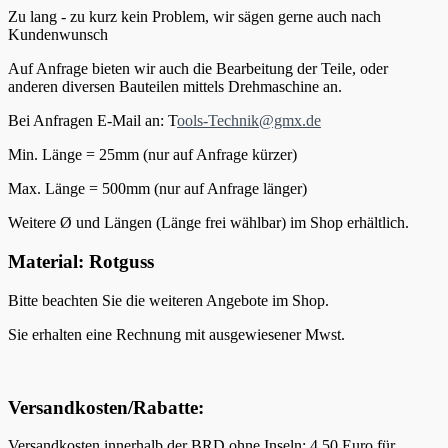
Zu lang - zu kurz kein Problem, wir sägen gerne auch nach
Kundenwunsch
Auf Anfrage bieten wir auch die Bearbeitung der Teile, oder
anderen diversen Bauteilen mittels Drehmaschine an.
Bei Anfragen E-Mail an: T
ools-Technik@gmx.de
Min. Länge = 25mm (nur auf Anfrage kürzer)
Max. Länge = 500mm (nur auf Anfrage länger)
Weitere Ø und Längen (Länge frei wählbar) im Shop erhältlich.
Material:
Rotguss
Bitte beachten Sie die weiteren Angebote im Shop.
Sie erhalten eine Rechnung mit ausgewiesener Mwst.
V
ersandkosten/Rabatte:
Versandkosten innerhalb der BRD ohne Inseln: 4,50 Euro für