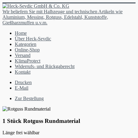
Wir beliefern Sie mit Halbzeuge und technischen Artikeln wie
Aluminium, Messing, Rotguss, Edelstahl, Kunststoffe,
Gießharzmuffen u.v.m.
Home
Über Heck-Sevdic
Kategorien
Online-Shop
Versand
KlimaProtect
Widerrufs- und Rückgaberecht
Kontakt
Drucken
E-Mail
Zur Bestellung
1 Stück Rotguss Rundmaterial
Länge frei wählbar