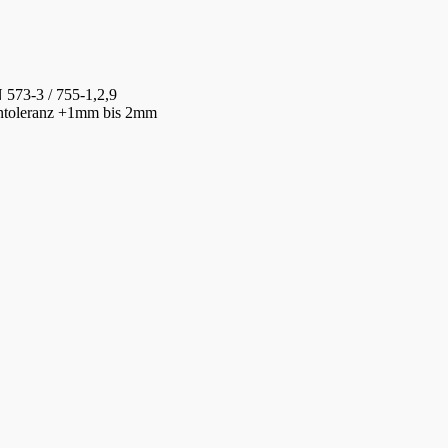
 573-3 / 755-1,2,9
gentoleranz +1mm bis 2mm