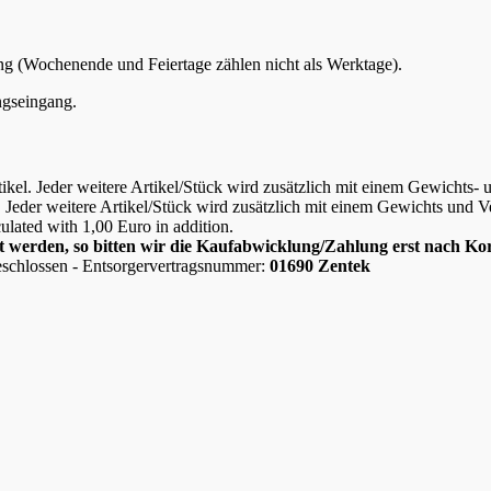
ng (Wochenende und Feiertage zählen nicht als Werktage).
ungseingang.
tikel. Jeder weitere Artikel/Stück wird zusätzlich mit einem Gewichts
el. Jeder weitere Artikel/Stück wird zusätzlich mit einem Gewichts un
lculated with 1,00 Euro in addition.
net werden, so bitten wir die Kaufabwicklung/Zahlung erst nach 
schlossen - Entsorgervertragsnummer:
01690 Zentek