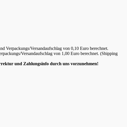
- und Verpackungs/Versandaufschlag von 0,10 Euro berechnet.
d Verpackungs/Versandaufschlag von 1,00 Euro berechnet. (Shipping
Korrektur und Zahlungsinfo durch uns vorzunehmen!