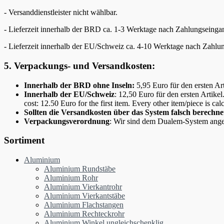
- Versanddienstleister nicht wählbar.
- Lieferzeit innerhalb der BRD ca. 1-3 Werktage nach Zahlungseinga
- Lieferzeit innerhalb der EU/Schweiz ca. 4-10 Werktage nach Zahl
5. Verpackungs- und Versandkosten:
Innerhalb der BRD ohne Inseln:
5,95 Euro für den ersten Ar
Innerhalb der EU/Schweiz
: 12,50 Euro für den ersten Artik
cost: 12.50 Euro for the first item. Every other item/piece is ca
Sollten die Versandkosten über das System falsch berech
Verpackungsverordnung
: Wir sind dem Dualem-System ange
Sortiment
Aluminium
Aluminium Rundstäbe
Aluminium Rohr
Aluminium Vierkantrohr
Aluminium Vierkantstäbe
Aluminium Flachstangen
Aluminium Rechteckrohr
Aluminium Winkel ungleichschenklig