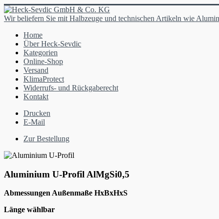
Wir beliefern Sie mit Halbzeuge und technischen Artikeln wie Alumin
Home
Über Heck-Sevdic
Kategorien
Online-Shop
Versand
KlimaProtect
Widerrufs- und Rückgaberecht
Kontakt
Drucken
E-Mail
Zur Bestellung
Aluminium U-Profil AlMgSi0,5
Abmessungen Außenmaße HxBxHxS
Länge wählbar