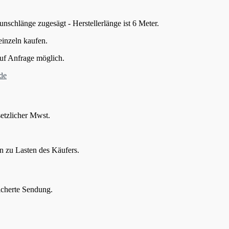
schlänge zugesägt - Herstellerlänge ist 6 Meter.
einzeln kaufen.
uf Anfrage möglich.
de
setzlicher Mwst.
n zu Lasten des Käufers.
icherte Sendung.