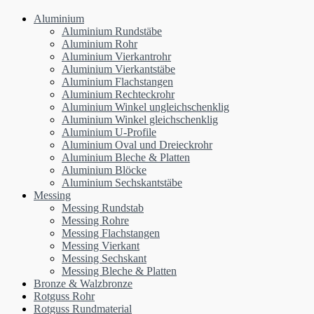
Aluminium
Aluminium Rundstäbe
Aluminium Rohr
Aluminium Vierkantrohr
Aluminium Vierkantstäbe
Aluminium Flachstangen
Aluminium Rechteckrohr
Aluminium Winkel ungleichschenklig
Aluminium Winkel gleichschenklig
Aluminium U-Profile
Aluminium Oval und Dreieckrohr
Aluminium Bleche & Platten
Aluminium Blöcke
Aluminium Sechskantstäbe
Messing
Messing Rundstab
Messing Rohre
Messing Flachstangen
Messing Vierkant
Messing Sechskant
Messing Bleche & Platten
Bronze & Walzbronze
Rotguss Rohr
Rotguss Rundmaterial