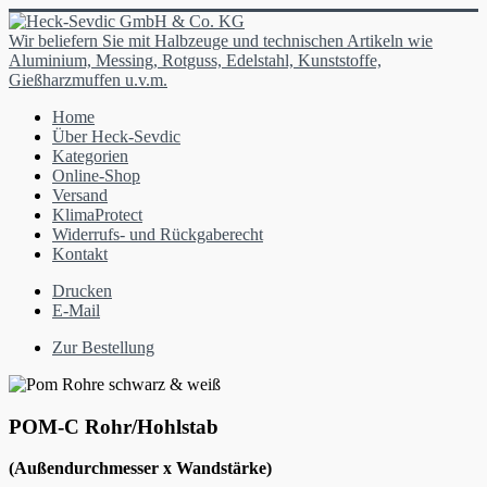
Wir beliefern Sie mit Halbzeuge und technischen Artikeln wie
Aluminium, Messing, Rotguss, Edelstahl, Kunststoffe,
Gießharzmuffen u.v.m.
Home
Über Heck-Sevdic
Kategorien
Online-Shop
Versand
KlimaProtect
Widerrufs- und Rückgaberecht
Kontakt
Drucken
E-Mail
Zur Bestellung
POM-C Rohr/Hohlstab
(Außendurchmesser x Wandstärke)