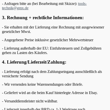
- Anfragen bitte an (bei Bearbeitung mit Skizze):
tools-
technik@gmx.de
3. Rechnung + rechtliche Informationen:
- Sie erhalten mit der Lieferung eine Rechnung mit ausgewiesener
gesetzlicher Mwst.
- Angegebene Preise inklusive gesetzlicher Mehrwertsteuer
- Lieferung außerhalb der EU: Einfuhrsteuern und Zollgebühren
gehen zu Lasten des Käufers.
4. Lieferung/Lieferzeit/Zahlung:
- Lieferung erfolgt nach dem Zahlungseingang ausschließlich als
versicherte Sendung
- Wir versenden keine Warensendungen oder Briefe.
- Geliefert wird an die beim Kauf hinterlegte Adresse in Ebay.
- Versanddienstleister nicht wählbar.
- Lieferzeit innerhalb der BRD ca. 1-3 Werktage nach