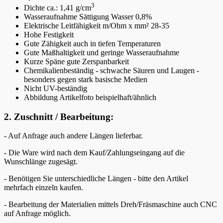
3
Dichte ca.: 1,41 g/cm
Wasseraufnahme Sättigung Wasser 0,8%
Elektrische Leitfähigkeit m/Ohm x mm² 28-35
Hohe Festigkeit
Gute Zähigkeit auch in tiefen Temperaturen
Gute Maßhaltigkeit und geringe Wasseraufnahme
Kurze Späne gute Zerspanbarkeit
Chemikalienbeständig - schwache Säuren und Laugen -
besonders gegen stark basische Medien
Nicht UV-beständig
Abbildung Artikelfoto beispielhaft/ähnlich
2. Zuschnitt / Bearbeitung:
- Auf Anfrage auch andere Längen lieferbar.
- Die Ware wird nach dem Kauf/Zahlungseingang auf die
Wunschlänge zugesägt.
- Benötigen Sie unterschiedliche Längen - bitte den Artikel
mehrfach einzeln kaufen.
- Bearbeitung der Materialien mittels Dreh/Fräsmaschine auch CNC
auf Anfrage möglich.