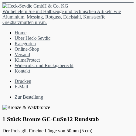
Wir beliefern Sie mit Halbzeuge und technischen Artikeln wie
Aluminium, Messing, Rotguss, Edelstahl, Kunststoffe,
Gießharzmuffen u.v.m.
Home
Über Heck-Sevdic
Kategorien
Online-Shop
Versand
KlimaProtect
Widerrufs- und Rückgaberecht
Kontakt
Drucken
E-Mail
Zur Bestellung
1 Stück Bronze
GC-CuSn12
Rundstab
Der Preis gilt für eine Länge von 50mm (5 cm)