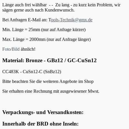
Länge auch frei wählbar - - Zu lang - zu kurz kein Problem, wir
sägen gerne auch nach Kundenwunsch.
Bei Anfragen E-Mail an: T
ools-Technik@gmx.de
Min. Länge = 25mm (nur auf Anfrage kürzer)
Max. Länge = 2000mm (nur auf Anfrage länger)
Foto/Bild
ähnlich!
Material:
Bronze - GBz12 / GC-CuSn12
CC483K - CuSn12-C (SnBz12)
Bitte beachten Sie die weiteren Angebote im Shop
Sie erhalten eine Rechnung mit ausgewiesener Mwst.
Verpackungs- und Versandkosten:
Innerhalb der BRD ohne Inseln: