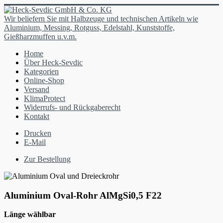
Wir beliefern Sie mit Halbzeuge und technischen Artikeln wie
Aluminium, Messing, Rotguss, Edelstahl, Kunststoffe,
Gießharzmuffen u.v.m.
Home
Über Heck-Sevdic
Kategorien
Online-Shop
Versand
KlimaProtect
Widerrufs- und Rückgaberecht
Kontakt
Drucken
E-Mail
Zur Bestellung
Aluminium Oval-Rohr AlMgSi0,5 F22
Länge wählbar