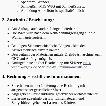
Spanform: Wendel
Schweißen: MIG/WIG mit Schweißzusatz.
Abbildung Artikelfoto beispielhaft/ähnlich
2. Zuschnitt / Bearbeitung:
Auf Anfrage auch andere Längen lieferbar.
Die Ware wird nach dem Kauf/Zahlungseingang auf die
Wunschlänge zugesägt.
Benötigen Sie unterschiedliche Längen - bitte den
Artikel mehrfach einzeln kaufen.
Bearbeitung der Materialien mittels Dreh/Fräsmaschine auch
CNC auf Anfrage möglich.
Anfragen bitte an (bei Bearbeitung mit Skizze):
tools-
technik@gmx.de
oder
info@aluminium-metalle.de
3. Rechnung + rechtliche Informationen:
Sie erhalten mit der Lieferung eine Rechnung mit
ausgewiesener gesetzlicher Mwst.
Angegebene Preise inklusive gesetzlicher Mehrwertsteuer
Lieferung außerhalb der EU: Einfuhrsteuern und
Zollgebühren gehen zu Lasten des Käufers.