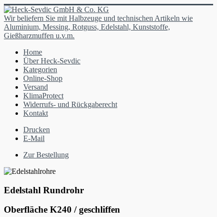
Wir beliefern Sie mit Halbzeuge und technischen Artikeln wie
Aluminium, Messing, Rotguss, Edelstahl, Kunststoffe,
Gießharzmuffen u.v.m.
Home
Über Heck-Sevdic
Kategorien
Online-Shop
Versand
KlimaProtect
Widerrufs- und Rückgaberecht
Kontakt
Drucken
E-Mail
Zur Bestellung
Edelstahl Rundrohr
Oberfläche K240 / geschliffen