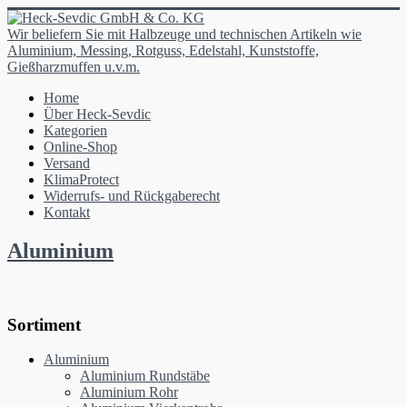
Wir beliefern Sie mit Halbzeuge und technischen Artikeln wie
Aluminium, Messing, Rotguss, Edelstahl, Kunststoffe,
Gießharzmuffen u.v.m.
Home
Über Heck-Sevdic
Kategorien
Online-Shop
Versand
KlimaProtect
Widerrufs- und Rückgaberecht
Kontakt
Aluminium
Sortiment
Aluminium
Aluminium Rundstäbe
Aluminium Rohr