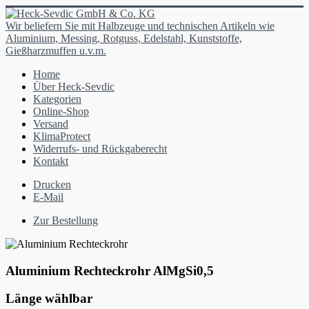
Wir beliefern Sie mit Halbzeuge und technischen Artikeln wie
Aluminium, Messing, Rotguss, Edelstahl, Kunststoffe,
Gießharzmuffen u.v.m.
Home
Über Heck-Sevdic
Kategorien
Online-Shop
Versand
KlimaProtect
Widerrufs- und Rückgaberecht
Kontakt
Drucken
E-Mail
Zur Bestellung
Aluminium Rechteckrohr AlMgSi0,5
Länge wählbar