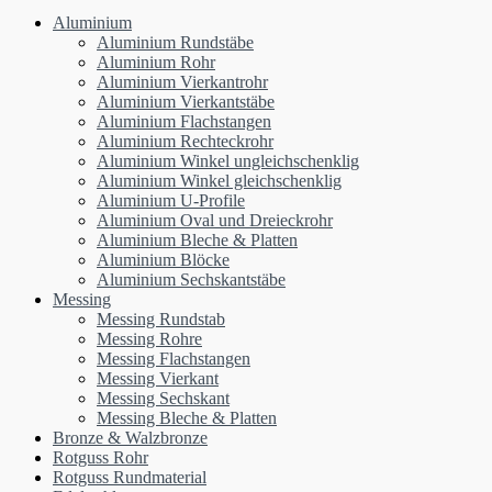
Aluminium
Aluminium Rundstäbe
Aluminium Rohr
Aluminium Vierkantrohr
Aluminium Vierkantstäbe
Aluminium Flachstangen
Aluminium Rechteckrohr
Aluminium Winkel ungleichschenklig
Aluminium Winkel gleichschenklig
Aluminium U-Profile
Aluminium Oval und Dreieckrohr
Aluminium Bleche & Platten
Aluminium Blöcke
Aluminium Sechskantstäbe
Messing
Messing Rundstab
Messing Rohre
Messing Flachstangen
Messing Vierkant
Messing Sechskant
Messing Bleche & Platten
Bronze & Walzbronze
Rotguss Rohr
Rotguss Rundmaterial