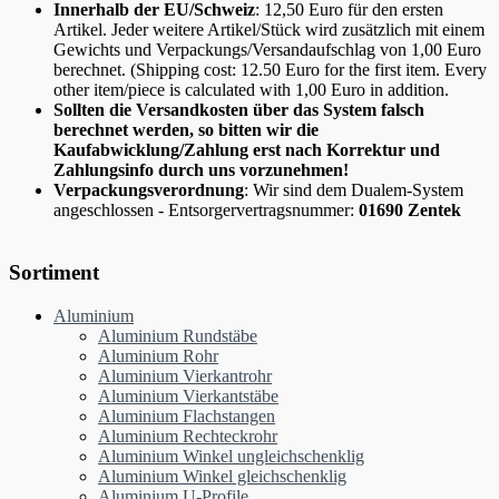
Innerhalb der EU/Schweiz
: 12,50 Euro für den ersten
Artikel. Jeder weitere Artikel/Stück wird zusätzlich mit einem
Gewichts und Verpackungs/Versandaufschlag von 1,00 Euro
berechnet. (Shipping cost: 12.50 Euro for the first item. Every
other item/piece is calculated with 1,00 Euro in addition.
Sollten die Versandkosten über das System falsch
berechnet werden, so bitten wir die
Kaufabwicklung/Zahlung erst nach Korrektur und
Zahlungsinfo durch uns vorzunehmen!
Verpackungsverordnung
: Wir sind dem Dualem-System
angeschlossen - Entsorgervertragsnummer:
01690 Zentek
Sortiment
Aluminium
Aluminium Rundstäbe
Aluminium Rohr
Aluminium Vierkantrohr
Aluminium Vierkantstäbe
Aluminium Flachstangen
Aluminium Rechteckrohr
Aluminium Winkel ungleichschenklig
Aluminium Winkel gleichschenklig
Aluminium U-Profile