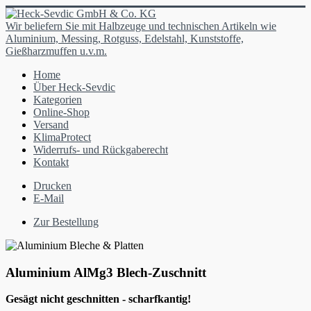
Wir beliefern Sie mit Halbzeuge und technischen Artikeln wie
Aluminium, Messing, Rotguss, Edelstahl, Kunststoffe,
Gießharzmuffen u.v.m.
Home
Über Heck-Sevdic
Kategorien
Online-Shop
Versand
KlimaProtect
Widerrufs- und Rückgaberecht
Kontakt
Drucken
E-Mail
Zur Bestellung
Aluminium AlMg3 Blech-Zuschnitt
Gesägt nicht geschnitten - scharfkantig!